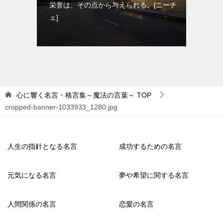
栄誉は、その点から与えられる。[ニーチ
ェ]
心に響く名言・格言集～魔法の言葉～
TOP
cropped-banner-1033933_1280.jpg
人生の指針となる名言
成功するための名言
元気になる名言
夢や希望に関する名言
人間関係の名言
恋愛の名言