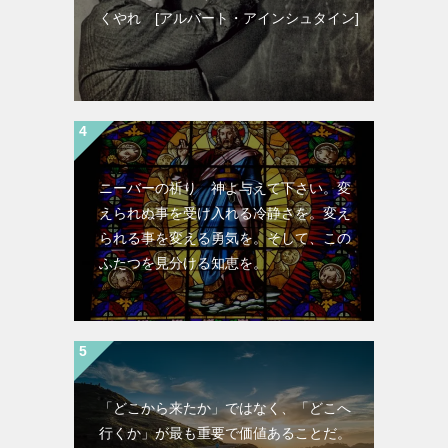
くやれ [アルバート・アインシュタイン]
ニーバーの祈り 神よ与えて下さい。変
えられぬ事を受け入れる冷静さを。変え
られる事を変える勇気を。そして、この
ふたつを見分ける知恵を。
「どこから来たか」ではなく、「どこへ
行くか」が最も重要で価値あることだ。