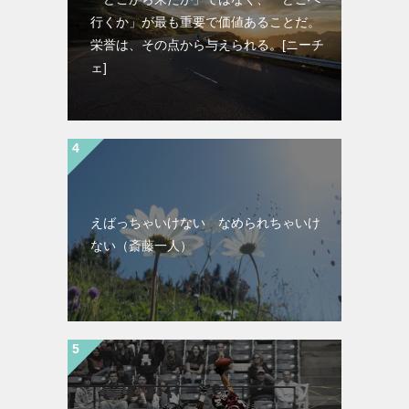
行くか」が最も重要で価値あることだ。
栄誉は、その点から与えられる。[ニーチ
ェ]
えばっちゃいけない なめられちゃいけ
ない（斎藤一人）