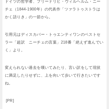
ドイツの哲学者、フリードリヒ・ヴィルヘルム・ニー
チェ（1844-1900年）の代表作「ツァラトゥストラは
かく語りき」の一節から。
引用元はディスカバー・トゥエンティワンのベストセ
ラー「超訳 ニーチェの言葉」218番「絶えず進んでい
く」より。
変えられない過去を嘆いてみたり、言い訳をして現状
に満足したりせずに、上を向いて歩いて行きたいです
ね。
[PR]