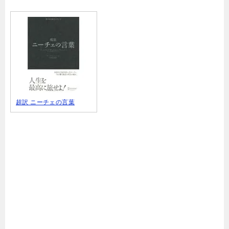
超訳 ニーチェの言葉