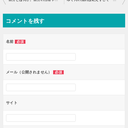
稿
ナ
コメントを残す
ビ
ゲ
名前
必須
ー
シ
ョ
ン
メール（公開されません）
必須
サイト