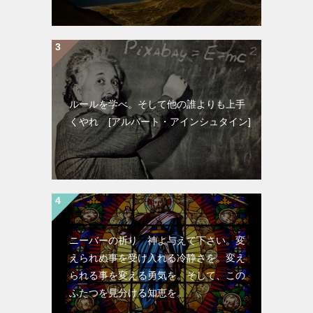
ルールを学べ。そして他の誰よりも上手
くやれ [アルバート・アインシュタイン]
ニーバーの祈り 神よ与えて下さい。変
えられぬ事を受け入れる冷静さを。変え
られる事を変える勇気を。そして、この
ふたつを見分ける知恵を。