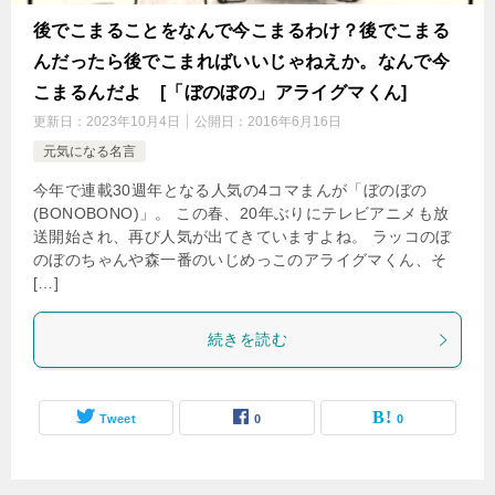
後でこまることをなんで今こまるわけ？後でこまる
んだったら後でこまればいいじゃねえか。なんで今
こまるんだよ [「ぼのぼの」アライグマくん]
更新日：
2023年10月4日
公開日：
2016年6月16日
元気になる名言
今年で連載30週年となる人気の4コマまんが「ぼのぼの
(BONOBONO)」。 この春、20年ぶりにテレビアニメも放
送開始され、再び人気が出てきていますよね。 ラッコのぼ
のぼのちゃんや森一番のいじめっこのアライグマくん、そ
[…]
続きを読む
Tweet
0
0