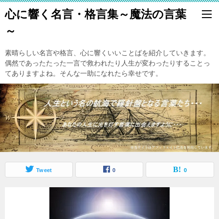
心に響く名言・格言集～魔法の言葉
～
素晴らしい名言や格言、心に響くいいことばを紹介していきます。
偶然であったたった一言で救われたり人生が変わったりすることっ
てありますよね。そんな一助になれたら幸せです。
Tweet
0
0