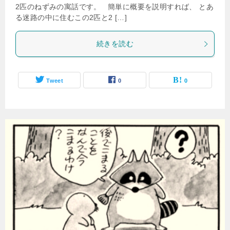
2匹のねずみの寓話です。 簡単に概要を説明すれば、 とあ
る迷路の中に住むこの2匹と2 […]
続きを読む
Tweet
0
0