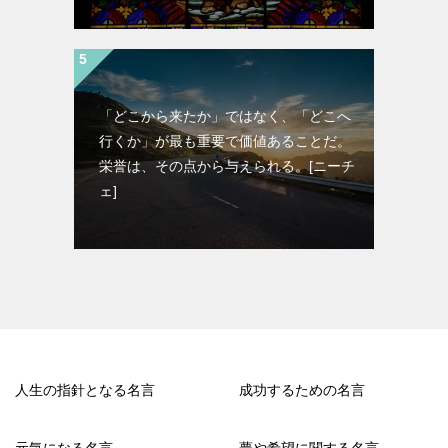
「どこから来たか」ではなく、「どこへ
行くか」が最も重要で価値あることだ。
栄誉は、その点から与えられる。[ニーチ
ェ]
人生の指針となる名言
成功するための名言