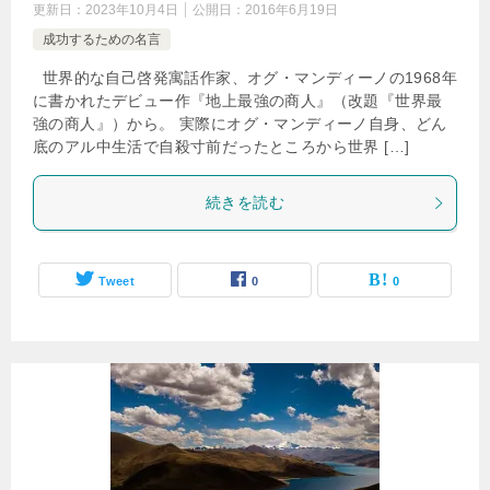
更新日：
2023年10月4日
公開日：
2016年6月19日
成功するための名言
世界的な自己啓発寓話作家、オグ・マンディーノの1968年
に書かれたデビュー作『地上最強の商人』（改題『世界最
強の商人』）から。 実際にオグ・マンディーノ自身、どん
底のアル中生活で自殺寸前だったところから世界 […]
続きを読む
Tweet
0
0