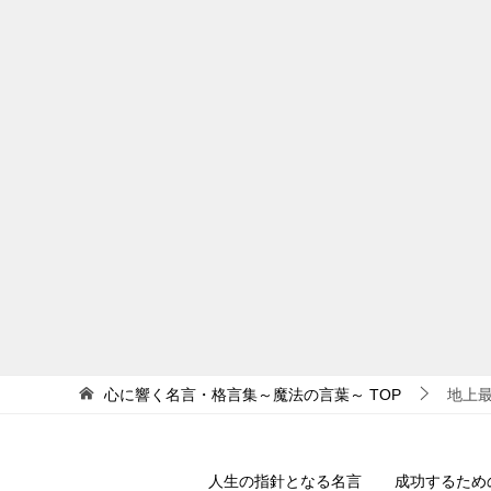
心に響く名言・格言集～魔法の言葉～
TOP
地上
人生の指針となる名言
成功するため