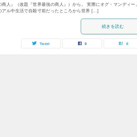
の商人』（改題『世界最強の商人』）から。 実際にオグ・マンディー
のアル中生活で自殺寸前だったところから世界 […]
続きを読む
Tweet
0
0