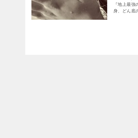
『地上最強
身、どん底