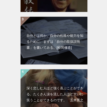
自分とは何か。自分の性格や能力を知
るために、まずは「自分の取扱説明
書」を書いてみる。[松岡修造]
深く悲しむ人ほど強く喜ぶことができ
る。たくさん涙を流した人ほど大いに
笑うことができるのです。 五木寛之