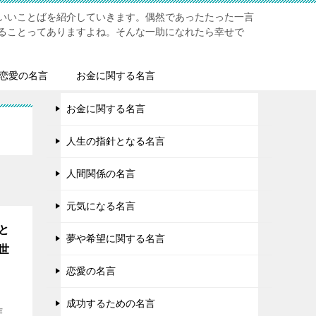
いいことばを紹介していきます。偶然であったたった一言
ることってありますよね。そんな一助になれたら幸せで
恋愛の名言
お金に関する名言
お金に関する名言
人生の指針となる名言
人間関係の名言
元気になる名言
と
夢や希望に関する名言
世
恋愛の名言
成功するための名言
作