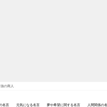
最強の商人
の名言
元気になる名言
夢や希望に関する名言
人間関係の