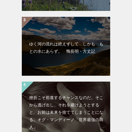
ゆく河の流れは絶えずして しかも も
との水にあらず。 鴨長明・方丈記
挫折こそ前進するチャンスなのだ。そこ
から逃げ出し、それを避けようとする
と、お前は未来を捨ててしまうことにな
る。オグ・マンディーノ「世界最強の商
人」