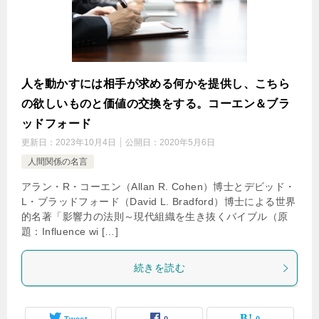
人を動かすには相手が求める何かを提供し、こちら
の欲しいものと価値の交換をする。コーエン＆ブラ
ッドフォード
更新日：
2023年10月4日
公開日：
2020年5月6日
人間関係の名言
アラン・R・コーエン（Allan R. Cohen）博士とデビッド・
L・ブラッドフォード（David L. Bradford）博士による世界
的名著「影響力の法則～現代組織を生き抜くバイブル（原
題：Influence wi […]
続きを読む