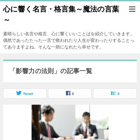
心に響く名言・格言集～魔法の言葉
～
素晴らしい名言や格言、心に響くいいことばを紹介していきます。
偶然であったたった一言で救われたり人生が変わったりすることっ
てありますよね。そんな一助になれたら幸せです。
「影響力の法則」の記事一覧
Tweet
0
0