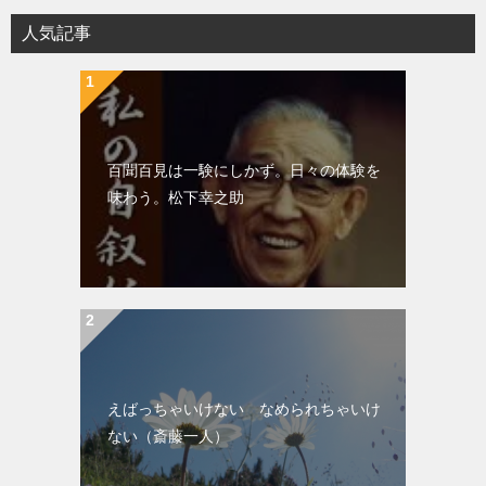
人気記事
百聞百見は一験にしかず。日々の体験を
味わう。松下幸之助
えばっちゃいけない なめられちゃいけ
ない（斎藤一人）