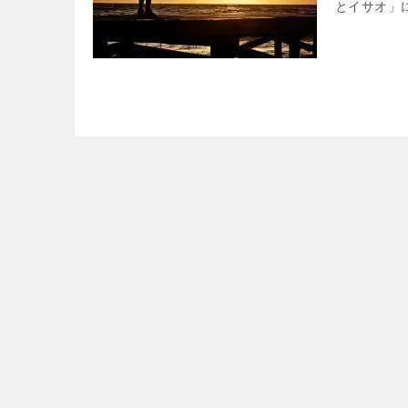
とイサオ」