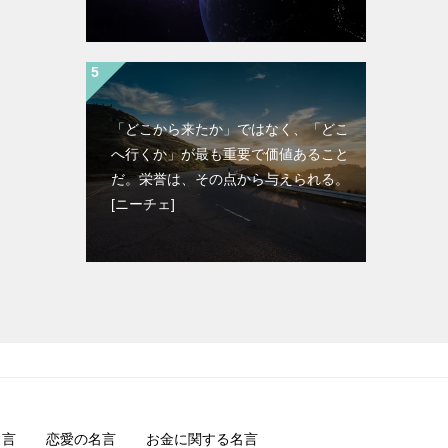
「どこから来たか」ではなく、「どこ
へ行くか」が最も重要で価値あること
だ。栄誉は、その点から与えられる。
[ニーチェ]
名言
恋愛の名言
お金に関する名言