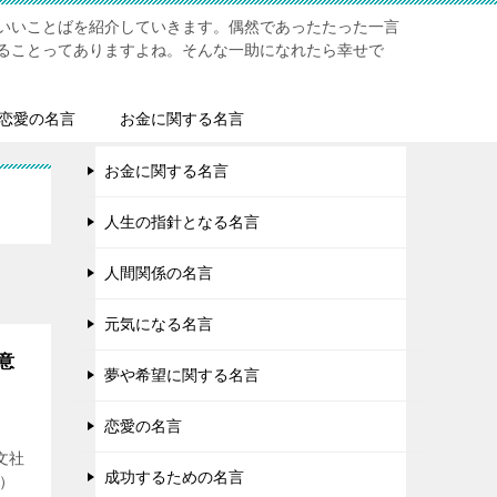
いいことばを紹介していきます。偶然であったたった一言
ることってありますよね。そんな一助になれたら幸せで
恋愛の名言
お金に関する名言
お金に関する名言
人生の指針となる名言
人間関係の名言
元気になる名言
意
夢や希望に関する名言
恋愛の名言
文社
成功するための名言
）