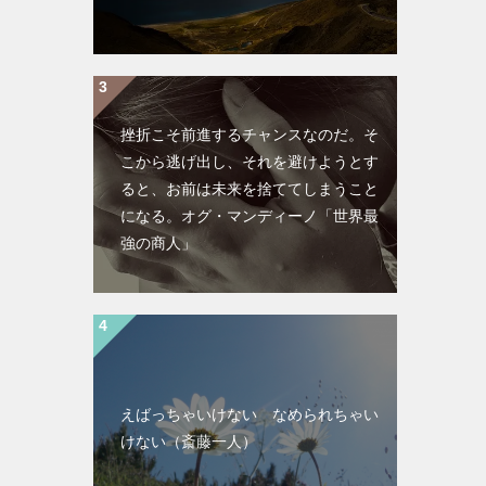
挫折こそ前進するチャンスなのだ。そ
こから逃げ出し、それを避けようとす
ると、お前は未来を捨ててしまうこと
になる。オグ・マンディーノ「世界最
強の商人」
えばっちゃいけない なめられちゃい
けない（斎藤一人）