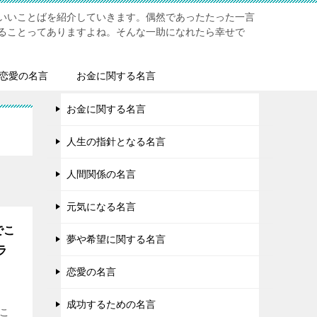
いいことばを紹介していきます。偶然であったたった一言
ることってありますよね。そんな一助になれたら幸せで
恋愛の名言
お金に関する名言
お金に関する名言
人生の指針となる名言
人間関係の名言
元気になる名言
でこ
夢や希望に関する名言
ラ
恋愛の名言
成功するための名言
 こ