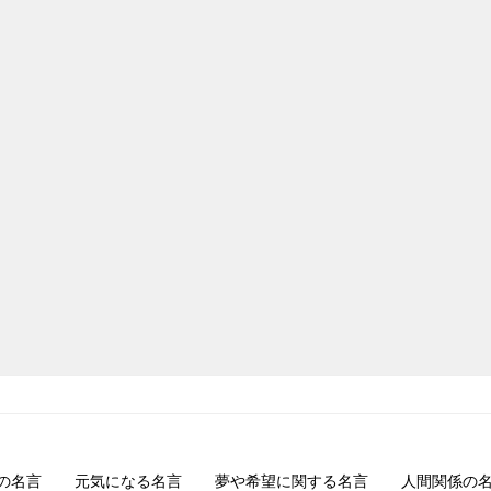
の名言
元気になる名言
夢や希望に関する名言
人間関係の