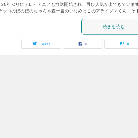
、20年ぶりにテレビアニメも放送開始され、再び人気が出てきていま
 ラッコのぼのぼのちゃんや森一番のいじめっこのアライグマくん、そ [
続きを読む
Tweet
0
0